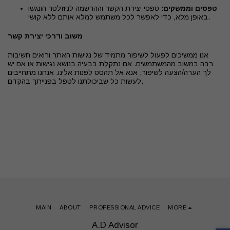
טפסים וממשקים:
טפסי יצירת הקשר וההרשמה לניוזלטר הונגשו
באופן מלא, כדי לאפשר לכל משתמש למלא אותם ללא קושי.
משוב ודרכי יצירת קשר
אנו ממשיכים לפעול לשיפור מתמיד של נגישות האתר ורואים חשיבות
רבה במשוב מהמשתמשים. אם נתקלת בבעיה בנושא נגישות או אם יש
לך הערה/הצעה לשיפור, אנא אל תהסס לפנות אלינו. אנחנו מתחייבים
לעשות כל שביכולתנו לטפל בפנייתך בהקדם.
MAIN
ABOUT
PROFESSIONAL ADVICE
MORE
A.D Advisor