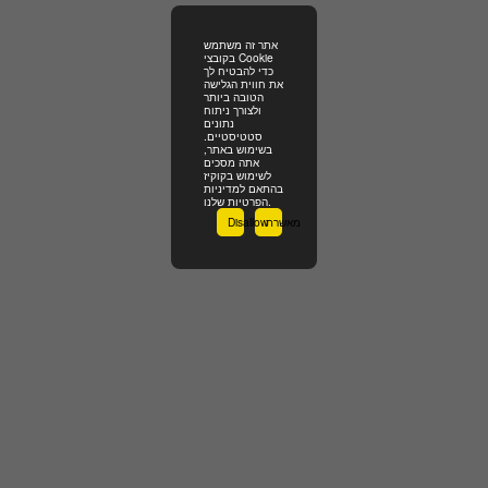
אתר זה משתמש
בקובצי Cookie
כדי להבטיח לך
את חווית הגלישה
הטובה ביותר
ולצורך ניתוח
נתונים
סטטיסטיים.
בשימוש באתר,
אתה מסכים
לשימוש בקוקיז
בהתאם למדיניות
הפרטיות שלנו.
Disallow
מאשרת